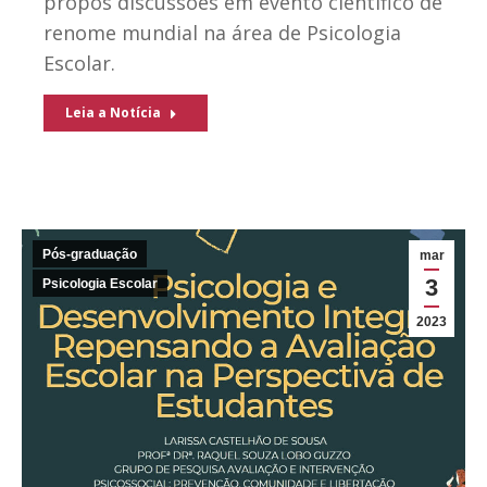
propôs discussões em evento científico de
renome mundial na área de Psicologia
Escolar.
Leia a Notícia
Pós-graduação
mar
3
Psicologia Escolar
2023