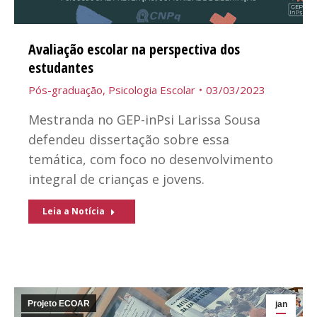
Avaliação escolar na perspectiva dos
estudantes
Pós-graduação
,
Psicologia Escolar
03/03/2023
Mestranda no GEP-inPsi Larissa Sousa
defendeu dissertação sobre essa
temática, com foco no desenvolvimento
integral de crianças e jovens.
Leia a Notícia
Projeto ECOAR
jan