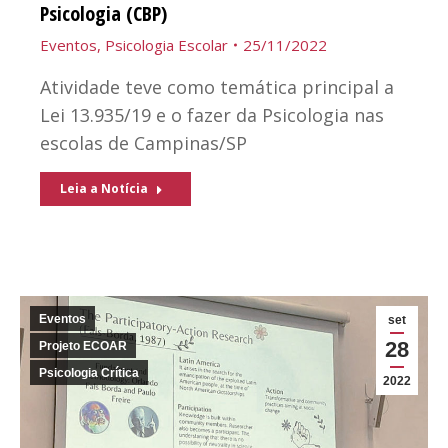
Psicologia (CBP)
Eventos
,
Psicologia Escolar
25/11/2022
Atividade teve como temática principal a
Lei 13.935/19 e o fazer da Psicologia nas
escolas de Campinas/SP
Leia a Notícia
Eventos
set
28
Projeto ECOAR
Psicologia Crítica
2022