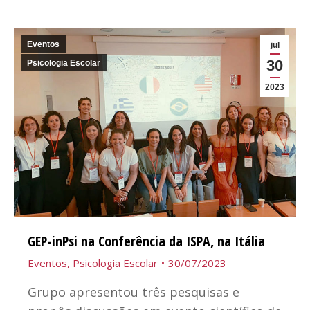
Eventos
jul
30
Psicologia Escolar
2023
GEP-inPsi na Conferência da ISPA, na Itália
Eventos
,
Psicologia Escolar
30/07/2023
Grupo apresentou três pesquisas e