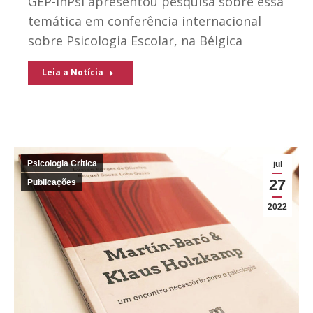
GEP-inPsi apresentou pesquisa sobre essa
temática em conferência internacional
sobre Psicologia Escolar, na Bélgica
Leia a Notícia
Psicologia Crítica
jul
27
Publicações
2022