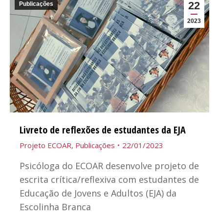
22
Publicações
2023
Livreto de reflexões de estudantes da EJA
Projeto ECOAR
,
Publicações
22/01/2023
Psicóloga do ECOAR desenvolve projeto de
escrita crítica/reflexiva com estudantes de
Educação de Jovens e Adultos (EJA) da
Escolinha Branca