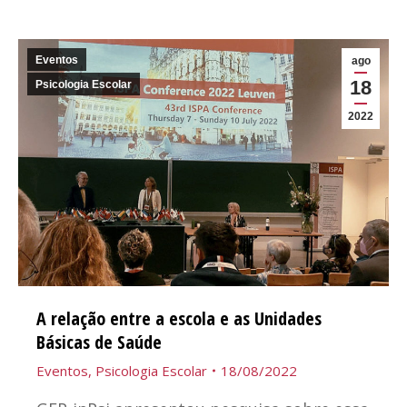
Eventos
ago
18
Psicologia Escolar
2022
A relação entre a escola e as Unidades
Básicas de Saúde
Eventos
,
Psicologia Escolar
18/08/2022