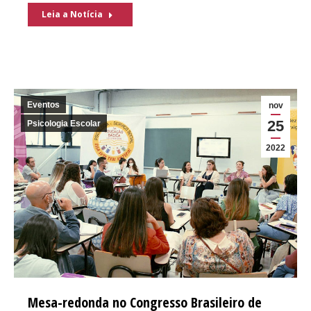
Leia a Notícia
Eventos
nov
25
Psicologia Escolar
2022
Mesa-redonda no Congresso Brasileiro de