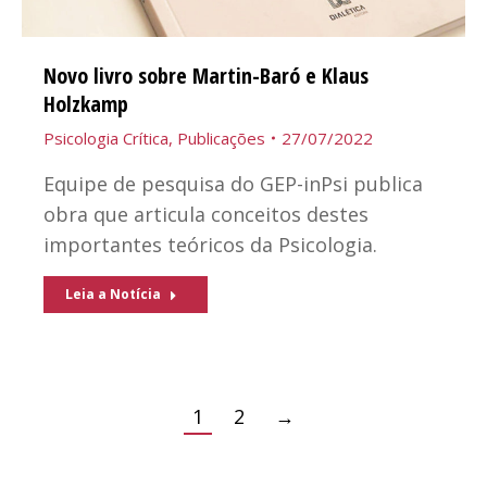
Novo livro sobre Martin-Baró e Klaus
Holzkamp
Psicologia Crítica
,
Publicações
27/07/2022
Equipe de pesquisa do GEP-inPsi publica
obra que articula conceitos destes
importantes teóricos da Psicologia.
Leia a Notícia
1
2
→