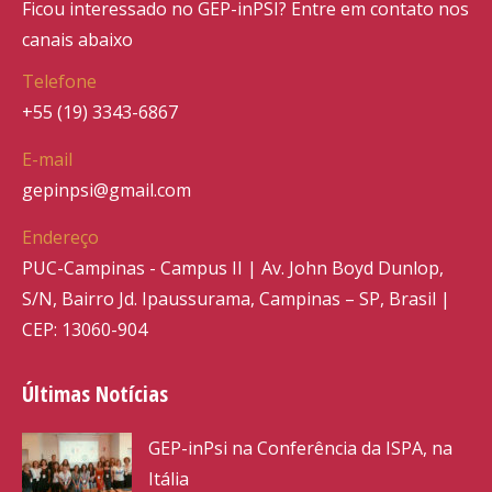
Ficou interessado no GEP-inPSI? Entre em contato nos
canais abaixo
Telefone
+55 (19) 3343-6867
E-mail
gepinpsi@gmail.com
Endereço
PUC-Campinas - Campus II | Av. John Boyd Dunlop,
S/N, Bairro Jd. Ipaussurama, Campinas – SP, Brasil |
CEP: 13060-904
Últimas Notícias
GEP-inPsi na Conferência da ISPA, na
Itália