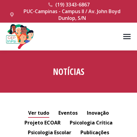
(19) 3343-6867
PUC-Campinas - Campus II / Av. John Boyd
Dunlop, S/N
NOTÍCIAS
Você está aqui:
Ver tudo
Eventos
Inovação
Projeto ECOAR
Psicologia Crítica
Psicologia Escolar
Publicações