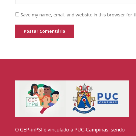
Save my name, email, and website in this browser for 
Postar Comentário
O GEP-inPSI é vinculado à PUC-Campinas, sendo