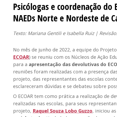
Psicólogas e coordenação do
NAEDs Norte e Nordeste de C
Texto: Mariana Gentili e Isabella Ruiz | Revisão:
No mês de junho de 2022, a equipe do Projeto 
ECOAR
) se reuniu com os Núcleos de Ação Ed
para a
apresentação das devolutivas do ECOA
reuniões foram realizadas com a presença das
projeto, das representantes das escolas cont
esclareceram dúvidas e se debateu sobre poss
O ECOAR tem como prática a realização de dev
realizadas nas escolas, para seus representa
projeto,
Raquel Souza Lobo Guzzo
, iniciou 