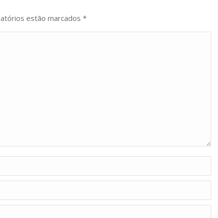
igatórios estão marcados
*