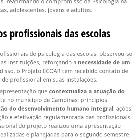
as, reafirmando o compromisso da Psicologia na
as, adolescentes, jovens e adultos.
s profissionais das escolas
fissionais de psicologia das escolas, observou-se
 as instituições, reforçando a
necessidade de um
 disso, o Projeto ECOAR tem recebido contato de
 de profissional em suas instalações.
 apresentação que
contextualiza a atuação do
te no município de Campinas; princípios
ção do desenvolvimento humano integral
; ações
rção e efetivação regulamentada das profissionais
issional do projeto realizou uma apresentação
realizadas e planejadas para o segundo semestre