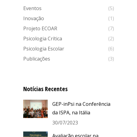
Eventos
(5)
Inovação
(1)
Projeto ECOAR
(7)
Psicologia Crítica
(2)
Psicologia Escolar
(6)
Publicações
(3)
Notícias Recentes
GEP-inPsi na Conferência
da ISPA, na Itália
30/07/2023
Avaliação escolar na