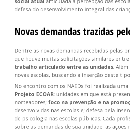
social atual
articulada à percepção das escol
defesa do desenvolvimento integral das crianç
Novas demandas trazidas pelo
Dentre as novas demandas recebidas pelas pro
que houve muitas solicitações similares entre
trabalho articulado entre as unidades
. Além
novas escolas, buscando a inserção deste tipo
No encontro com os NAEDs foi realizada uma
Projeto ECOAR
: unidades em que está presen
norteadores;
foco na prevenção e na promo
desenvolvidas nas escolas e; defesa pela inse
de psicologia nas escolas públicas. Cada prof
sobre as demandas de sua unidade, as ações 