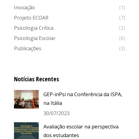
Inovação
(1)
Projeto ECOAR
(7)
Psicologia Crítica
(2)
Psicologia Escolar
(6)
Publicações
(3)
Notícias Recentes
GEP-inPsi na Conferência da ISPA,
na Itália
30/07/2023
Avaliação escolar na perspectiva
dos estudantes