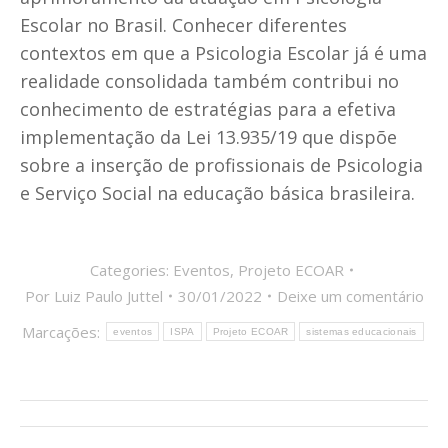
Escolar no Brasil. Conhecer diferentes
contextos em que a Psicologia Escolar já é uma
realidade consolidada também contribui no
conhecimento de estratégias para a efetiva
implementação da Lei 13.935/19 que dispõe
sobre a inserção de profissionais de Psicologia
e Serviço Social na educação básica brasileira.
Categories:
Eventos
,
Projeto ECOAR
Por
Luiz Paulo Juttel
30/01/2022
Deixe um comentário
Marcações:
eventos
ISPA
Projeto ECOAR
sistemas educacionais
Navegação