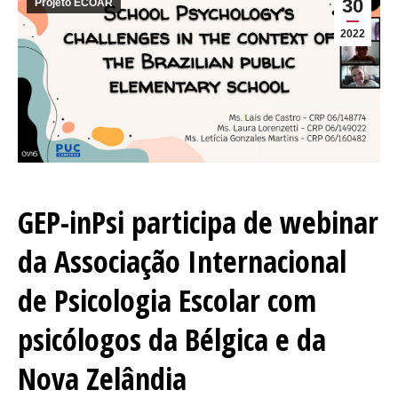
30
Projeto ECOAR
2022
GEP-inPsi participa de webinar
da Associação Internacional
de Psicologia Escolar com
psicólogos da Bélgica e da
Nova Zelândia