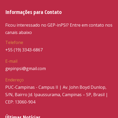
Informações para Contato
Ficou interessado no GEP-inPSI? Entre em contato nos
canais abaixo
Telefone
+55 (19) 3343-6867
E-mail
gepinpsi@gmail.com
Endereço
PUC-Campinas - Campus II | Av. John Boyd Dunlop,
S/N, Bairro Jd. Ipaussurama, Campinas – SP, Brasil |
CEP: 13060-904
Últimas Notícias