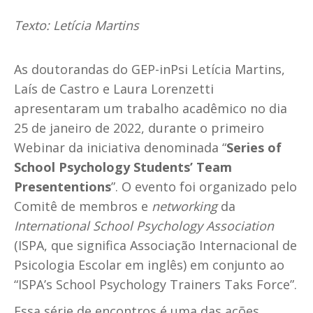
Texto: Letícia Martins
As doutorandas do GEP-inPsi Letícia Martins,
Laís de Castro e Laura Lorenzetti
apresentaram um trabalho acadêmico no dia
25 de janeiro de 2022, durante o primeiro
Webinar da iniciativa denominada “
Series of
School Psychology Students’ Team
Presententions
”. O evento foi organizado pelo
Comitê de membros e
networking
da
International School Psychology Association
(ISPA, que significa Associação Internacional de
Psicologia Escolar em inglês) em conjunto ao
“ISPA’s School Psychology Trainers Taks Force”.
Essa série de encontros é uma das ações