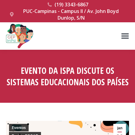
(19) 3343-6867
PUC-Campinas - Campus II / Av. John Boyd
Dunlop, S/N
EVENTO DA ISPA DISCUTE OS
SISTEMAS EDUCACIONAIS DOS PAÍSES
Você está aqui:
Eventos
jan