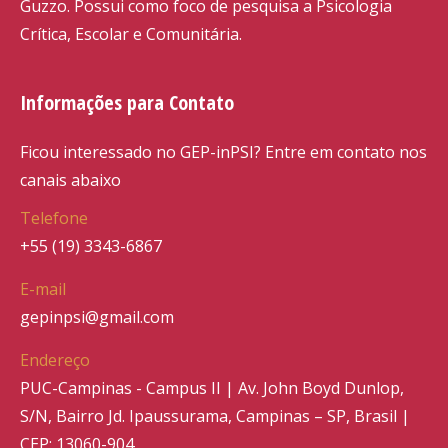
Guzzo. Possui como foco de pesquisa a Psicologia
Crítica, Escolar e Comunitária.
Informações para Contato
Ficou interessado no GEP-inPSI? Entre em contato nos
canais abaixo
Telefone
+55 (19) 3343-6867
E-mail
gepinpsi@gmail.com
Endereço
PUC-Campinas - Campus II | Av. John Boyd Dunlop,
S/N, Bairro Jd. Ipaussurama, Campinas – SP, Brasil |
CEP: 13060-904