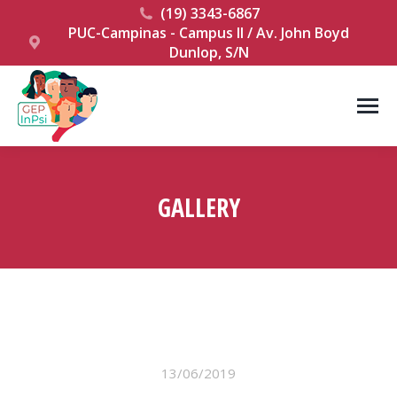
(19) 3343-6867
PUC-Campinas - Campus II / Av. John Boyd
Dunlop, S/N
GALLERY
Você está aqui:
13/06/2019