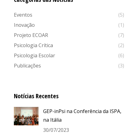
Eventos
(5)
Inovação
(1)
Projeto ECOAR
(7)
Psicologia Crítica
(2)
Psicologia Escolar
(6)
Publicações
(3)
Notícias Recentes
GEP-inPsi na Conferência da ISPA,
na Itália
30/07/2023