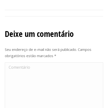
Navegação
do
Deixe um comentário
Álbum
Seu endereço de e-mail não será publicado. Campos
obrigatórios estão marcados
*
Comentário