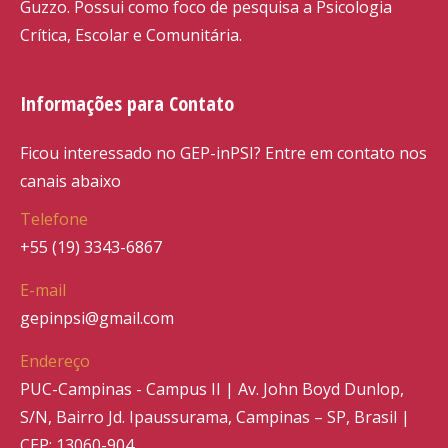
Guzzo. Possui como foco de pesquisa a Psicologia
Crítica, Escolar e Comunitária.
Informações para Contato
Ficou interessado no GEP-inPSI? Entre em contato nos
canais abaixo
Telefone
+55 (19) 3343-6867
E-mail
gepinpsi@gmail.com
Endereço
PUC-Campinas - Campus II | Av. John Boyd Dunlop,
S/N, Bairro Jd. Ipaussurama, Campinas – SP, Brasil |
CEP: 13060-904